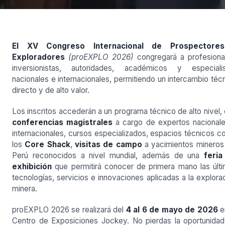
El XV Congreso Internacional de Prospectore
Exploradores
(proEXPLO 2026)
congregará a profesiona
inversionistas, autoridades, académicos y especialis
nacionales e internacionales, permitiendo un intercambio téc
directo y de alto valor.
Los inscritos accederán a un programa técnico de alto nivel,
conferencias magistrales
a cargo de expertos nacional
internacionales, cursos especializados, espacios técnicos 
los
Core Shack
,
visitas de campo
a yacimientos mineros
Perú reconocidos a nivel mundial, además de una
feria
exhibición
que permitirá conocer de primera mano las últ
tecnologías, servicios e innovaciones aplicadas a la explora
minera.
proEXPLO 2026 se realizará del
4 al 6 de mayo de 2026
e
Centro de Exposiciones Jockey. No pierdas la oportunida