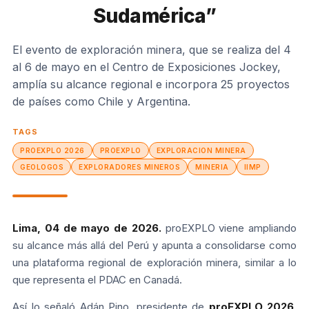
Sudamérica”
El evento de exploración minera, que se realiza del 4
al 6 de mayo en el Centro de Exposiciones Jockey,
amplía su alcance regional e incorpora 25 proyectos
de países como Chile y Argentina.
TAGS
PROEXPLO 2026
PROEXPLO
EXPLORACION MINERA
GEOLOGOS
EXPLORADORES MINEROS
MINERIA
IIMP
Lima, 04 de mayo de 2026.
proEXPLO viene ampliando
su alcance más allá del Perú y apunta a consolidarse como
una plataforma regional de exploración minera, similar a lo
que representa el PDAC en Canadá.
Así lo señaló Adán Pino, presidente de
proEXPLO 2026
,