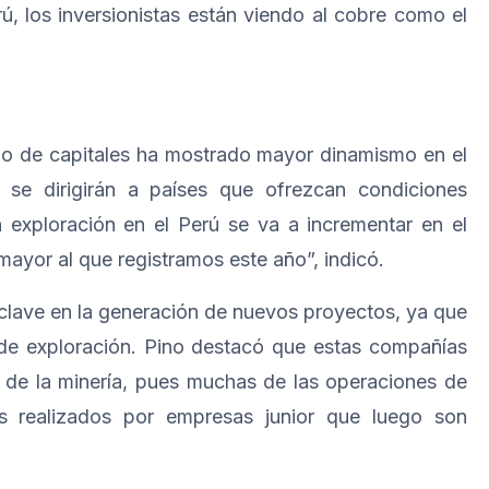
ú, los inversionistas están viendo al cobre como el
o de capitales ha mostrado mayor dinamismo en el
 se dirigirán a países que ofrezcan condiciones
n exploración en el Perú se va a incrementar en el
ayor al que registramos este año”, indicó.
l clave en la generación de nuevos proyectos, ya que
de exploración. Pino destacó que estas compañías
a de la minería, pues muchas de las operaciones de
os realizados por empresas junior que luego son