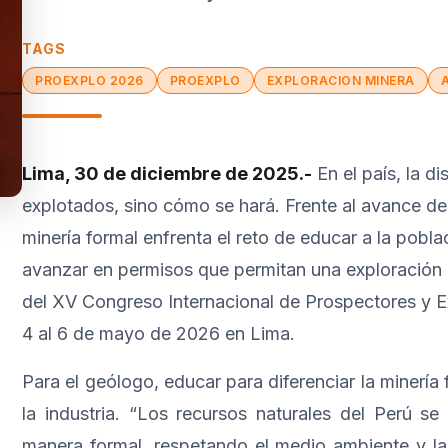
▼
TAGS
PROEXPLO 2026
PROEXPLO
EXPLORACION MINERA
Lima, 30 de diciembre de 2025.-
En el país, la di
explotados, sino cómo se hará. Frente al avance de 
minería formal enfrenta el reto de educar a la pobla
avanzar en permisos que permitan una exploración r
del XV Congreso Internacional de Prospectores y E
4 al 6 de mayo de 2026 en Lima.
Para el geólogo, educar para diferenciar la minería 
la industria. “Los recursos naturales del Perú s
manera formal, respetando el medio ambiente y la 