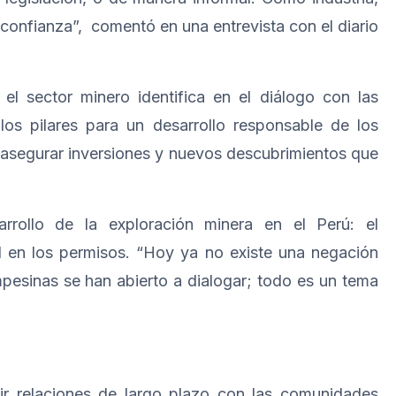
 confianza”, comentó en una entrevista con el diario
el sector minero identifica en el diálogo con las
los pilares para un desarrollo responsable de los
 asegurar inversiones y nuevos descubrimientos que
arrollo de la exploración minera en el Perú: el
d en los permisos. “Hoy ya no existe una negación
pesinas se han abierto a dialogar; todo es un tema
uir relaciones de largo plazo con las comunidades