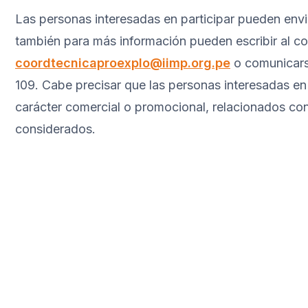
Las personas interesadas en participar pueden env
también para más información pueden escribir al co
coordtecnicaproexplo@iimp.org.pe
o comunicars
109. Cabe precisar que las personas interesadas en
carácter comercial o promocional, relacionados co
considerados.