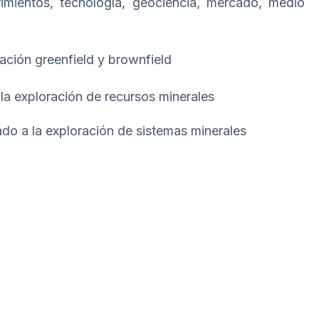
mientos, tecnología, geociencia, mercado, medio
ción greenfield y brownfield
la exploración de recursos minerales
ado a la exploración de sistemas minerales