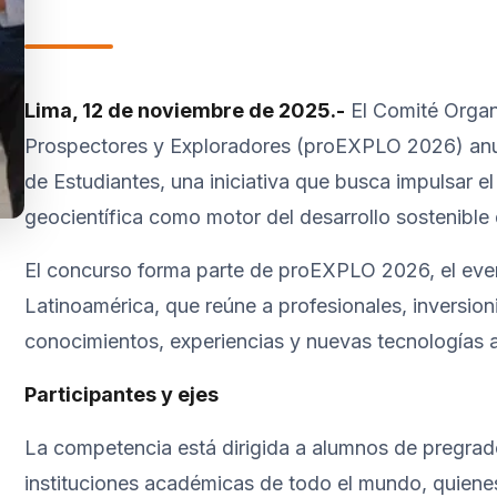
▼
Lima, 12 de noviembre de 2025.-
El Comité Organ
Prospectores y Exploradores (proEXPLO 2026) anunc
de Estudiantes, una iniciativa que busca impulsar el
geocientífica como motor del desarrollo sostenible 
El concurso forma parte de proEXPLO 2026, el eve
Latinoamérica, que reúne a profesionales, inversio
conocimientos, experiencias y nuevas tecnologías a
Participantes y ejes
La competencia está dirigida a alumnos de pregrado
instituciones académicas de todo el mundo, quiene