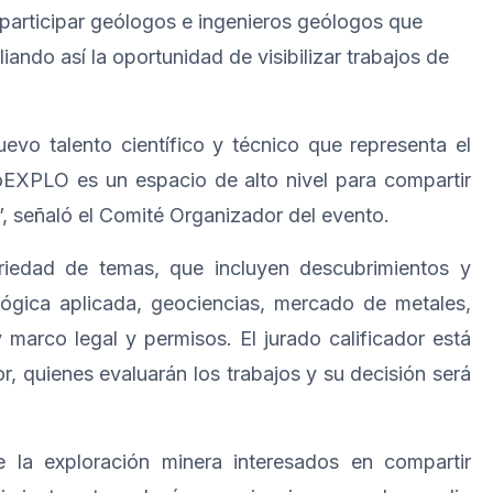
 participar geólogos e ingenieros geólogos que
ando así la oportunidad de visibilizar trabajos de
evo talento científico y técnico que representa el
roEXPLO es un espacio de alto nivel para compartir
, señaló el Comité Organizador del evento.
riedad de temas, que incluyen descubrimientos y
lógica aplicada, geociencias, mercado de metales,
y marco legal y permisos. El jurado calificador está
, quienes evaluarán los trabajos y su decisión será
e la exploración minera interesados en compartir