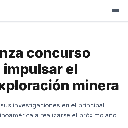
▼
▼
nza concurso
▼
 impulsar el
▼
exploración minera
▼
▼
▼
▼
us investigaciones en el principal
▼
inoamérica a realizarse el próximo año