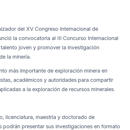
izador del XV Congreso Internacional de
ió la convocatoria al III Concurso Internacional
 talento joven y promover la investigación
de la minería.
nto más importante de exploración minera en
nistas, académicos y autoridades para compartir
plicadas a la exploración de recursos minerales.
, licenciatura, maestría y doctorado de
s podrán presentar sus investigaciones en formato