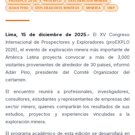
PROEXPLO 2026
PROEXPLO
EXPLORACION MINERA
ADAN PINO
EXPLORADORES MINEROS
MINERIA
IIMP
Lima, 15 de diciembre de 2025.-
El XV Congreso
Internacional de Prospectores y Exploradores (proEXPLO
2026), el evento de exploración minera más importante de
América Latina proyecta convocar a más de 3,000
visitantes provenientes de alrededor de 30 países, informó
Adán Pino, presidente del Comité Organizador del
certamen.
El encuentro reunirá a profesionales, investigadores,
consultores, estudiantes y representantes de empresas del
sector minero, quienes compartirán los resultados de sus
estudios, proyectos y experiencias vinculadas a la
exploración minera.
El programa académico de esta edición se desarrollará en