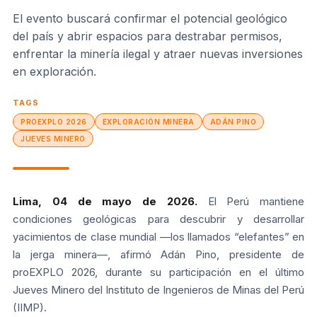
El evento buscará confirmar el potencial geológico
del país y abrir espacios para destrabar permisos,
enfrentar la minería ilegal y atraer nuevas inversiones
en exploración.
TAGS
PROEXPLO 2026
EXPLORACIÓN MINERA
ADÁN PINO
JUEVES MINERO
Lima, 04 de mayo de 2026.
El Perú mantiene
condiciones geológicas para descubrir y desarrollar
yacimientos de clase mundial —los llamados “elefantes” en
la jerga minera—, afirmó Adán Pino, presidente de
proEXPLO 2026, durante su participación en el último
Jueves Minero del Instituto de Ingenieros de Minas del Perú
(IIMP).