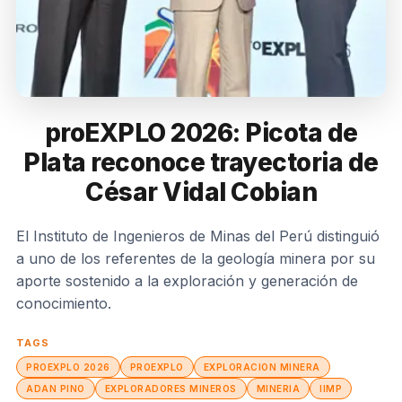
proEXPLO 2026: Picota de
Plata reconoce trayectoria de
César Vidal Cobian
El Instituto de Ingenieros de Minas del Perú distinguió
a uno de los referentes de la geología minera por su
aporte sostenido a la exploración y generación de
conocimiento.
TAGS
PROEXPLO 2026
PROEXPLO
EXPLORACION MINERA
ADAN PINO
EXPLORADORES MINEROS
MINERIA
IIMP