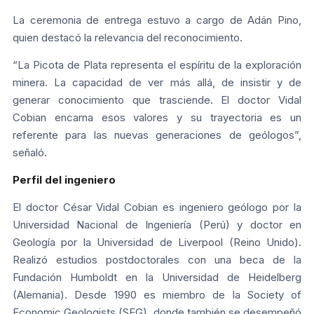
La ceremonia de entrega estuvo a cargo de Adán Pino,
quien destacó la relevancia del reconocimiento.
“La Picota de Plata representa el espíritu de la exploración
minera. La capacidad de ver más allá, de insistir y de
generar conocimiento que trasciende. El doctor Vidal
Cobian encarna esos valores y su trayectoria es un
referente para las nuevas generaciones de geólogos”,
señaló.
Perfil del ingeniero
El doctor César Vidal Cobian es ingeniero geólogo por la
Universidad Nacional de Ingeniería (Perú) y doctor en
Geología por la Universidad de Liverpool (Reino Unido).
Realizó estudios postdoctorales con una beca de la
Fundación Humboldt en la Universidad de Heidelberg
(Alemania). Desde 1990 es miembro de la Society of
Economic Geologists (SEG), donde también se desempeñó