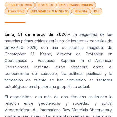
PROEXPLO 2026
PROEXPLO
EXPLORACION MINERA
ADAN PINO
EXPLORADORES MINEROS
MINERIA
IIMP
Lima, 31 de marzo de 2026.–
La seguridad de las
materias primas críticas será uno de los temas centrales de
proEXPLO 2026, con una conferencia magistral de
Christopher M. Keane, director de Profesión en
Geociencias y Educación Superior en el American
Geosciences Institute, quien expondrá cómo el
conocimiento del subsuelo, las políticas públicas y la
formación de talento se han convertido en factores
estratégicos en el panorama geopolítico actual.
El especialista, con más de dos décadas analizando la
relación entre geociencias y sociedad y actual
vicepresidente del International Raw Materials Observatory,
sostiene que la seguridad mineral comienza en la geología,