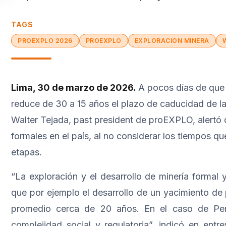
▼
TAGS
PROEXPLO 2026
PROEXPLO
EXPLORACION MINERA
Lima, 30 de marzo de 2026.
A pocos días de que 
reduce de 30 a 15 años el plazo de caducidad de l
Walter Tejada, past president de proEXPLO, alertó 
formales en el país, al no considerar los tiempos 
etapas.
“La exploración y el desarrollo de minería formal
que por ejemplo el desarrollo de un yacimiento d
promedio cerca de 20 años. En el caso de Per
complejidad social y regulatoria”, indicó en entr