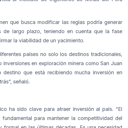
amen que busca modificar las reglas podría generar
es de largo plazo, teniendo en cuenta que la fase
rmar la viabilidad de un yacimiento.
erentes países no solo los destinos tradicionales,
do inversiones en exploración minera como San Juan
o destino que está recibiendo mucha inversión en
trás”, señaló.
co ha sido clave para atraer inversión al país. “El
 fundamental para mantener la competitividad del
y formal en las últimas décadas. Es una necesidad