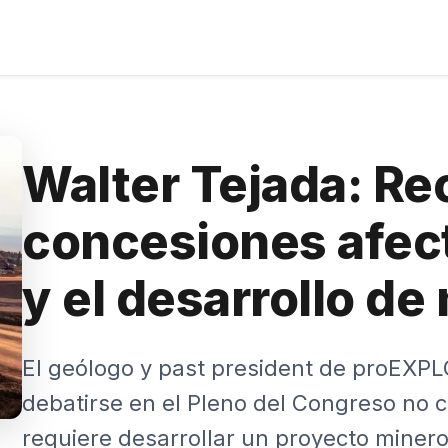
Walter Tejada: Re
concesiones afect
y el desarrollo de
El geólogo y past president de proEXPL
debatirse en el Pleno del Congreso no 
requiere desarrollar un proyecto minero