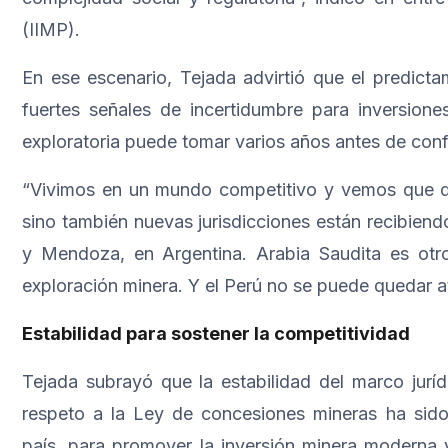
(IIMP).
En ese escenario, Tejada advirtió que el predict
fuertes señales de incertidumbre para inversion
exploratoria puede tomar varios años antes de confi
“Vivimos en un mundo competitivo y vemos que dif
sino también nuevas jurisdicciones están recibien
y Mendoza, en Argentina. Arabia Saudita es otr
exploración minera. Y el Perú no se puede quedar a
Estabilidad para sostener la competitividad
Tejada subrayó que la estabilidad del marco jurídi
respeto a la Ley de concesiones mineras ha sido
país, para promover la inversión minera moderna 