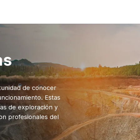
as
rtunidad de conocer
uncionamiento. Estas
as de exploración y
on profesionales del