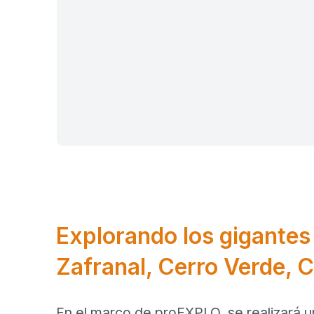
Explorando los gigantes 
Zafranal, Cerro Verde, 
En el marco de proEXPLO, se realizará un