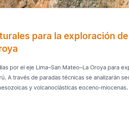
turales para la exploración de
roya
 días por el eje Lima–San Mateo–La Oroya para ex
ú. A través de paradas técnicas se analizarán s
mesozoicas y volcanoclásticas eoceno-miocenas.