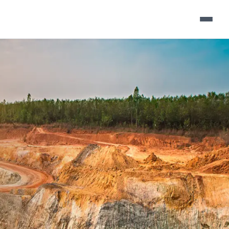
▼
▼
▼
▼
▼
▼
▼
▼
▼