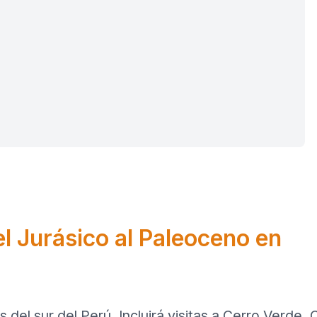
el Jurásico al Paleoceno en
 del sur del Perú. Incluirá visitas a Cerro Verde,