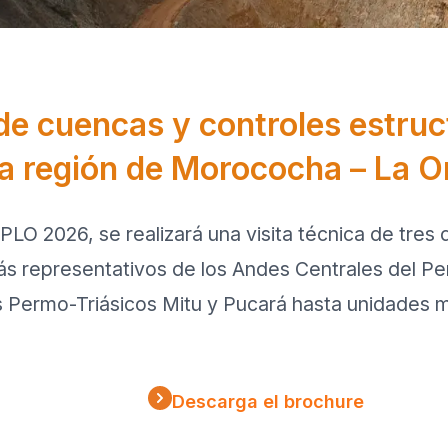
▼
de cuencas y controles estruc
la región de Morococha – La O
LO 2026, se realizará una visita técnica de tres
s representativos de los Andes Centrales del Per
s Permo-Triásicos Mitu y Pucará hasta unidades 
Descarga el brochure